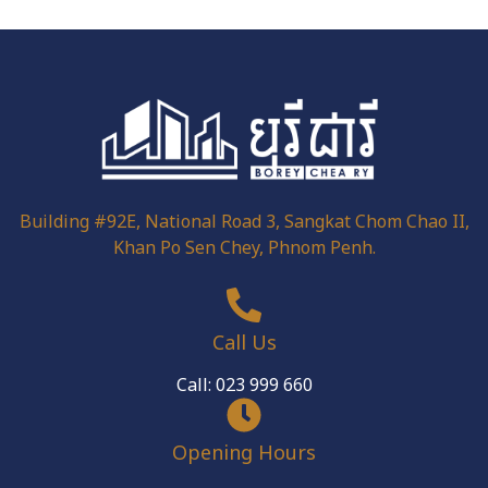
Building #92E, National Road 3, Sangkat Chom Chao II,
Khan Po Sen Chey, Phnom Penh.
Call Us
Call: 023 999 660
Opening Hours