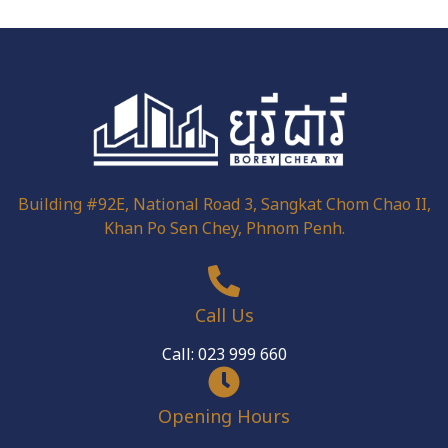
Building #92E, National Road 3, Sangkat Chom Chao II,
Khan Po Sen Chey, Phnom Penh.
Call Us
Call: 023 999 660
Opening Hours